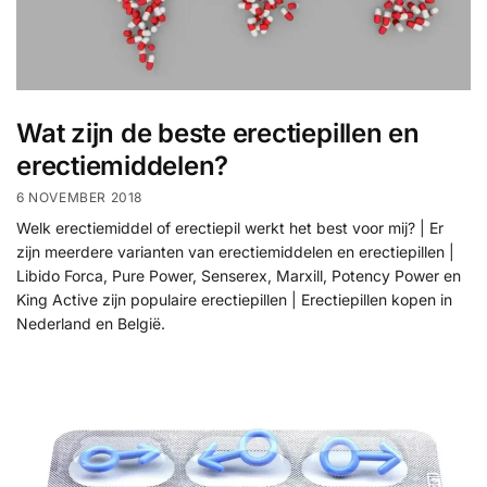
Wat zijn de beste erectiepillen en
erectiemiddelen?
6 NOVEMBER 2018
Welk erectiemiddel of erectiepil werkt het best voor mij? | Er
zijn meerdere varianten van erectiemiddelen en erectiepillen |
Libido Forca, Pure Power, Senserex, Marxill, Potency Power en
King Active zijn populaire erectiepillen | Erectiepillen kopen in
Nederland en België.