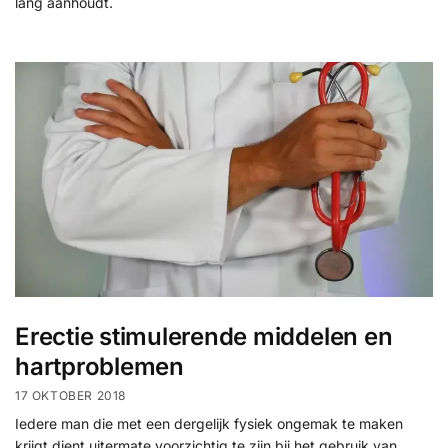
lang aanhoudt.
Erectie stimulerende middelen en
hartproblemen
17 OKTOBER 2018
Iedere man die met een dergelijk fysiek ongemak te maken
krijgt dient uitermate voorzichtig te zijn bij het gebruik van