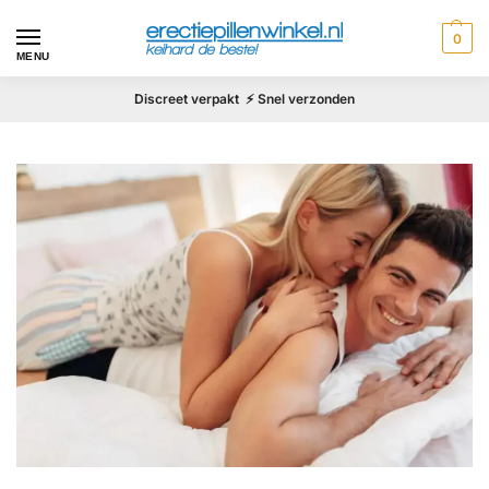
0
MENU
Discreet verpakt ⚡ Snel verzonden