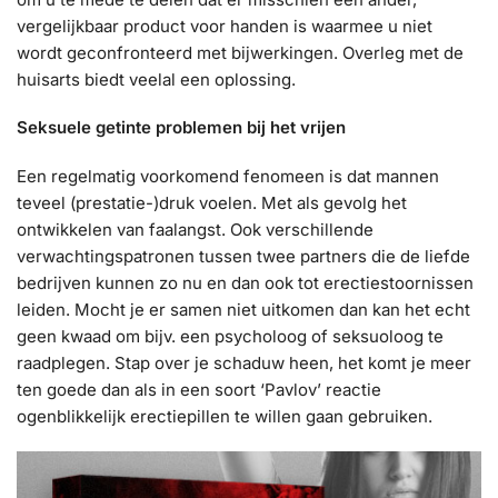
vergelijkbaar product voor handen is waarmee u niet
wordt geconfronteerd met bijwerkingen. Overleg met de
huisarts biedt veelal een oplossing.
Seksuele getinte problemen bij het vrijen
Een regelmatig voorkomend fenomeen is dat mannen
teveel (prestatie-)druk voelen. Met als gevolg het
ontwikkelen van faalangst. Ook verschillende
verwachtingspatronen tussen twee partners die de liefde
bedrijven kunnen zo nu en dan ook tot erectiestoornissen
leiden. Mocht je er samen niet uitkomen dan kan het echt
geen kwaad om bijv. een psycholoog of seksuoloog te
raadplegen. Stap over je schaduw heen, het komt je meer
ten goede dan als in een soort ‘Pavlov’ reactie
ogenblikkelijk erectiepillen te willen gaan gebruiken.