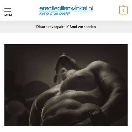
0
MENU
Discreet verpakt ⚡ Snel verzonden