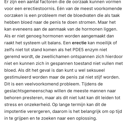
Er zijn een aantal factoren die de oorzaak kunnen vormen
voor een erectiestoornis. Eén van de meest voorkomende
oorzaken is een probleem met de bloedvaten die als taak
hebben bloed naar de penis te doen stromen. Maar het
kan eveneens aan de aanmaak van de hormonen liggen.
Als er niet genoeg hormonen worden aangemaakt dan
raakt het systeem uit balans. Een
erectie
kan moeilijk of
zelfs niet tot stand komen als het PDE5 enzym niet
geremd wordt, de zwellichamen ontspannen zich hierdoor
niet en kunnen zich in gespannen toestand niet vullen met
bloed. Als dit het geval is dan kunt u wel seksueel
gestimuleerd worden maar de penis zal niet stijf worden.
Dit is een veelvoorkomend probleem. Tijdens de
geslachtsgemeenschap willen de meeste mannen naar
behoren presteren, maar als dit niet lukt kan dit leiden tot
stress en onzekerheid. Op lange termijn kan dit de
impotentie verergeren, daarom is het belangrijk om op tijd
in te grijpen en te zoeken naar een oplossing.