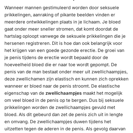
Wanneer mannen gestimuleerd worden door seksuele
prikkelingen, aanraking of pikante beelden vinden er
meerdere ontwikkelingen plaats in je lichaam. Je bloed
gaat onder meer sneller stromen, dat komt doordat de
hartslag oploopt vanwege de seksuele prikkelingen die je
hersenen registreren. Dit is hoe dan ook belangrijk voor
het krijgen van een goede gezonde erectie. De groei van
je penis tijdens de erectie wordt bepaald door de
hoeveelheid bloed die er naar toe wordt gepompt. De
penis van de man bestaat onder meer uit zwellichaampjes,
deze zwellichamen zijn elastisch en kunnen zich oprekken
wanneer er bloed naar de penis stroomt. De elastische
eigenschap van de
zwellichaampjes
maakt het mogelijk
om veel bloed in de penis op te bergen. Dus bij seksuele
prikkelingen worden de zwellichaampjes gevuld met
bloed. Als dit gebeurd dan zet de penis zich uit in lengte
en omvang. De zwellichaampjes duwen tijdens het
uitzetten tegen de aderen in de penis. Als gevolg daarvan