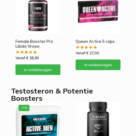
Female Booster Pro
Queen Active 5 caps
Libido Vrouw
Vanaf
€
27,00
Vanaf
€
38,90
In winkelwagen
In winkelwagen
Testosteron & Potentie
Boosters
-7%