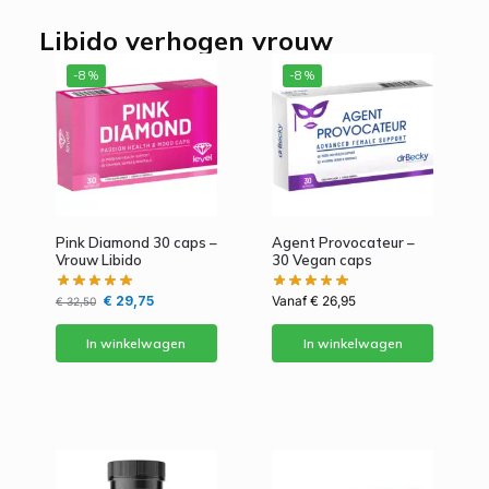
Libido verhogen vrouw
-8%
-8%
Pink Diamond 30 caps –
Agent Provocateur –
Vrouw Libido
30 Vegan caps
€
29,75
Vanaf
€
26,95
€
32,50
In winkelwagen
In winkelwagen