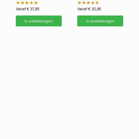
Vanaf
€
37,95
Vanaf
€
32,95
In winkelwagen
In winkelwagen