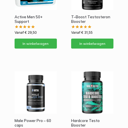
Active Men 50+
T–Boost Testosteron
Support
Booster
Vanaf
€
29,50
Vanaf
€
31,55
In winkelwagen
In winkelwagen
Male Power Pro – 60
Hardcore Testo
caps
Booster