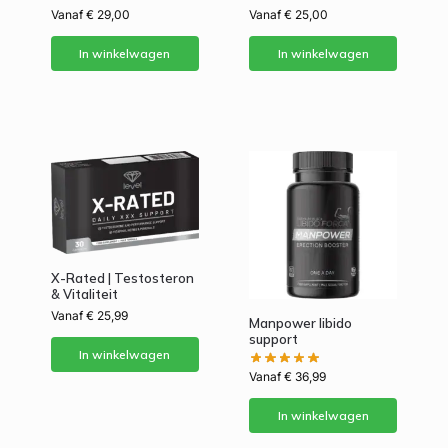
Vanaf
€
29,00
Vanaf
€
25,00
In winkelwagen
In winkelwagen
X-Rated | Testosteron
& Vitaliteit
Vanaf
€
25,99
Manpower libido
support
In winkelwagen
Vanaf
€
36,99
In winkelwagen