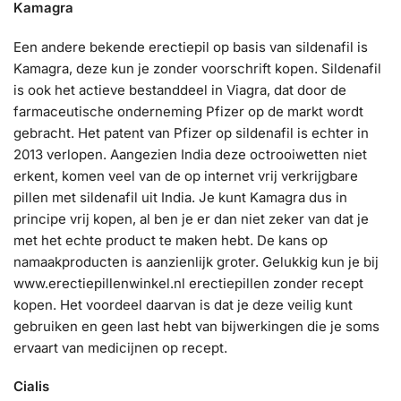
Kamagra
Een andere bekende erectiepil op basis van sildenafil is
Kamagra, deze kun je zonder voorschrift kopen. Sildenafil
is ook het actieve bestanddeel in Viagra, dat door de
farmaceutische onderneming Pfizer op de markt wordt
gebracht. Het patent van Pfizer op sildenafil is echter in
2013 verlopen. Aangezien India deze octrooiwetten niet
erkent, komen veel van de op internet vrij verkrijgbare
pillen met sildenafil uit India. Je kunt Kamagra dus in
principe vrij kopen, al ben je er dan niet zeker van dat je
met het echte product te maken hebt. De kans op
namaakproducten is aanzienlijk groter. Gelukkig kun je bij
www.erectiepillenwinkel.nl erectiepillen zonder recept
kopen. Het voordeel daarvan is dat je deze veilig kunt
gebruiken en geen last hebt van bijwerkingen die je soms
ervaart van medicijnen op recept.
Cialis