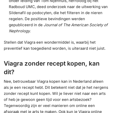
onder leiding van Tom Nijenhuis, nefroloog bij het
Radboud UMC, deed onderzoek naar de uitwerking van
Sildenafil op podocyten, die het filteren in de nieren
regelen. De positieve bevindingen werden
gepubliceerd in de
Journal of The American Society of
Nephrology.
Stellen dat Viagra een wondermiddel is, waarbij het
preventief kan toegediend worden, is uiteraard niet juist.
Viagra zonder recept kopen, kan
dit?
Nee, betrouwbaar Viagra kopen kan in Nederland alleen
als je een recept hebt. Dit betekent niet dat je het nergens
zonder recept kunt kopen. Wil je liever niet naar een arts
of heb je gewoon geen tijd voor een artsbezoek?
Tegenwoordig zijn er veel manieren om online een
afspraak met je arts te maken. Ook kun je Viagra online