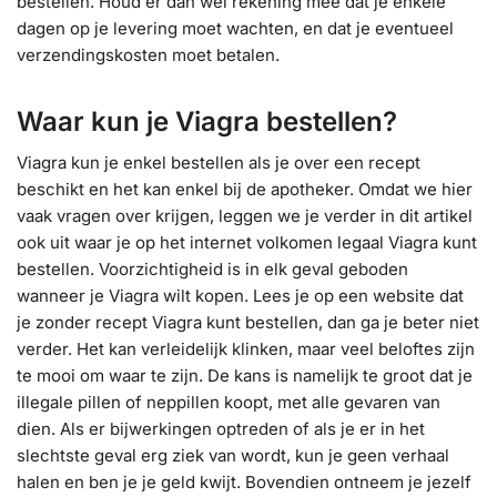
bestellen. Houd er dan wel rekening mee dat je enkele
dagen op je levering moet wachten, en dat je eventueel
verzendingskosten moet betalen.
Waar kun je Viagra bestellen?
Viagra kun je enkel bestellen als je over een recept
beschikt en het kan enkel bij de apotheker. Omdat we hier
vaak vragen over krijgen, leggen we je verder in dit artikel
ook uit waar je op het internet volkomen legaal Viagra kunt
bestellen. Voorzichtigheid is in elk geval geboden
wanneer je Viagra wilt kopen. Lees je op een website dat
je zonder recept Viagra kunt bestellen, dan ga je beter niet
verder. Het kan verleidelijk klinken, maar veel beloftes zijn
te mooi om waar te zijn. De kans is namelijk te groot dat je
illegale pillen of neppillen koopt, met alle gevaren van
dien. Als er bijwerkingen optreden of als je er in het
slechtste geval erg ziek van wordt, kun je geen verhaal
halen en ben je je geld kwijt. Bovendien ontneem je jezelf