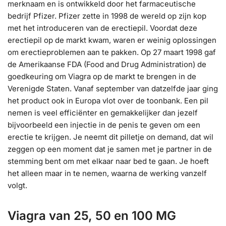
merknaam en is ontwikkeld door het farmaceutische
bedrijf Pfizer. Pfizer zette in 1998 de wereld op zijn kop
met het introduceren van de erectiepil. Voordat deze
erectiepil op de markt kwam, waren er weinig oplossingen
om erectieproblemen aan te pakken. Op 27 maart 1998 gaf
de Amerikaanse FDA (Food and Drug Administration) de
goedkeuring om Viagra op de markt te brengen in de
Verenigde Staten. Vanaf september van datzelfde jaar ging
het product ook in Europa vlot over de toonbank. Een pil
nemen is veel efficiënter en gemakkelijker dan jezelf
bijvoorbeeld een injectie in de penis te geven om een
erectie te krijgen. Je neemt dit pilletje on demand, dat wil
zeggen op een moment dat je samen met je partner in de
stemming bent om met elkaar naar bed te gaan. Je hoeft
het alleen maar in te nemen, waarna de werking vanzelf
volgt.
Viagra van 25, 50 en 100 MG