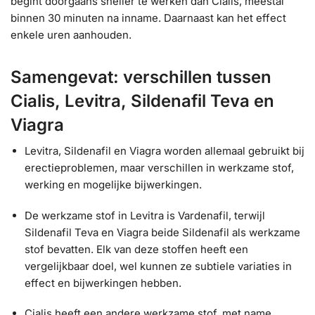
begint doorgaans sneller te werken dan Cialis, meestal
binnen 30 minuten na inname. Daarnaast kan het effect
enkele uren aanhouden.
Samengevat: verschillen tussen
Cialis, Levitra, Sildenafil Teva en
Viagra
Levitra, Sildenafil en Viagra worden allemaal gebruikt bij
erectieproblemen, maar verschillen in werkzame stof,
werking en mogelijke bijwerkingen.
De werkzame stof in Levitra is Vardenafil, terwijl
Sildenafil Teva en Viagra beide Sildenafil als werkzame
stof bevatten. Elk van deze stoffen heeft een
vergelijkbaar doel, wel kunnen ze subtiele variaties in
effect en bijwerkingen hebben.
Cialis heeft een andere werkzame stof, met name