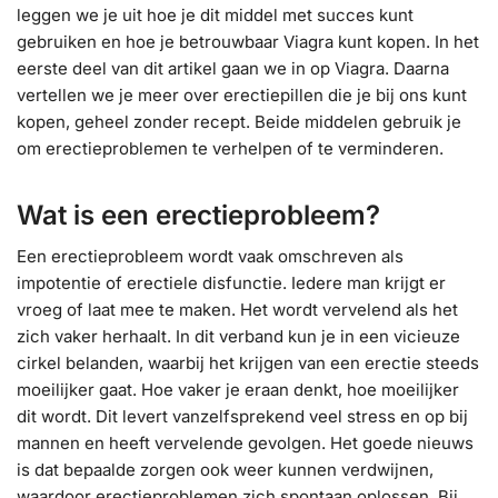
leggen we je uit hoe je dit middel met succes kunt
gebruiken en hoe je betrouwbaar Viagra kunt kopen. In het
eerste deel van dit artikel gaan we in op Viagra. Daarna
vertellen we je meer over erectiepillen die je bij ons kunt
kopen, geheel zonder recept. Beide middelen gebruik je
om erectieproblemen te verhelpen of te verminderen.
Wat is een erectieprobleem?
Een erectieprobleem wordt vaak omschreven als
impotentie of erectiele disfunctie. Iedere man krijgt er
vroeg of laat mee te maken. Het wordt vervelend als het
zich vaker herhaalt. In dit verband kun je in een vicieuze
cirkel belanden, waarbij het krijgen van een erectie steeds
moeilijker gaat. Hoe vaker je eraan denkt, hoe moeilijker
dit wordt. Dit levert vanzelfsprekend veel stress en op bij
mannen en heeft vervelende gevolgen. Het goede nieuws
is dat bepaalde zorgen ook weer kunnen verdwijnen,
waardoor erectieproblemen zich spontaan oplossen. Bij