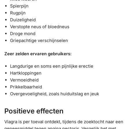
Spierpijn
Rugpijn
Duizeligheid
Verstopte neus of bloedneus
Droge mond
Griepachtige verschijnselen
Zeer zelden ervaren gebruikers:
Langdurige en soms een pijnlijke erectie
Hartkloppingen
Vermoeidheid
Prikkelbaarheid
Overgevoeligheid, zoals huiduitslag en jeuk
Positieve effecten
Viagra is per toeval ontdekt, tijdens de zoektocht naar een
geneesmiddel tegen angina pectoris. Vergelijk het met