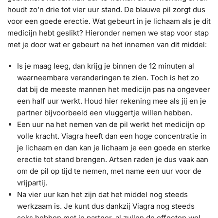
houdt zo’n drie tot vier uur stand. De blauwe pil zorgt dus
voor een goede erectie. Wat gebeurt in je lichaam als je dit
medicijn hebt geslikt? Hieronder nemen we stap voor stap
met je door wat er gebeurt na het innemen van dit middel:
Is je maag leeg, dan krijg je binnen de 12 minuten al
waarneembare veranderingen te zien. Toch is het zo
dat bij de meeste mannen het medicijn pas na ongeveer
een half uur werkt. Houd hier rekening mee als jij en je
partner bijvoorbeeld een vluggertje willen hebben.
Een uur na het nemen van de pil werkt het medicijn op
volle kracht. Viagra heeft dan een hoge concentratie in
je lichaam en dan kan je lichaam je een goede en sterke
erectie tot stand brengen. Artsen raden je dus vaak aan
om de pil op tijd te nemen, met name een uur voor de
vrijpartij.
Na vier uur kan het zijn dat het middel nog steeds
werkzaam is. Je kunt dus dankzij Viagra nog steeds
seks hebben met je partner, al zullen de effecten wel