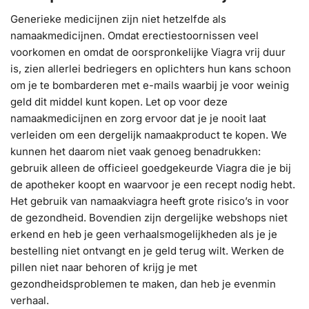
Generieke medicijnen zijn niet hetzelfde als
namaakmedicijnen. Omdat erectiestoornissen veel
voorkomen en omdat de oorspronkelijke Viagra vrij duur
is, zien allerlei bedriegers en oplichters hun kans schoon
om je te bombarderen met e-mails waarbij je voor weinig
geld dit middel kunt kopen. Let op voor deze
namaakmedicijnen en zorg ervoor dat je je nooit laat
verleiden om een dergelijk namaakproduct te kopen. We
kunnen het daarom niet vaak genoeg benadrukken:
gebruik alleen de officieel goedgekeurde Viagra die je bij
de apotheker koopt en waarvoor je een recept nodig hebt.
Het gebruik van namaakviagra heeft grote risico’s in voor
de gezondheid. Bovendien zijn dergelijke webshops niet
erkend en heb je geen verhaalsmogelijkheden als je je
bestelling niet ontvangt en je geld terug wilt. Werken de
pillen niet naar behoren of krijg je met
gezondheidsproblemen te maken, dan heb je evenmin
verhaal.