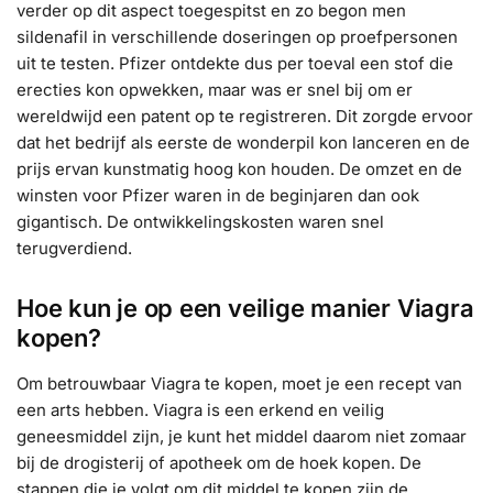
verder op dit aspect toegespitst en zo begon men
sildenafil in verschillende doseringen op proefpersonen
uit te testen. Pfizer ontdekte dus per toeval een stof die
erecties kon opwekken, maar was er snel bij om er
wereldwijd een patent op te registreren. Dit zorgde ervoor
dat het bedrijf als eerste de wonderpil kon lanceren en de
prijs ervan kunstmatig hoog kon houden. De omzet en de
winsten voor Pfizer waren in de beginjaren dan ook
gigantisch. De ontwikkelingskosten waren snel
terugverdiend.
Hoe kun je op een veilige manier Viagra
kopen?
Om betrouwbaar Viagra te kopen, moet je een recept van
een arts hebben. Viagra is een erkend en veilig
geneesmiddel zijn, je kunt het middel daarom niet zomaar
bij de drogisterij of apotheek om de hoek kopen. De
stappen die je volgt om dit middel te kopen zijn de