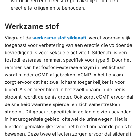
wordt alleen een heel stuk gemakkelijker om een
erectie te krijgen en te behouden.
Werkzame stof
Viagra of de
werkzame stof sildenafil
wordt voornamelijk
toegepast voor verbetering van een erectie die voldoende
bevredigend is voor seksuele activiteit. Sildenafil is een
fosfodi-esterase-remmer, specifiek voor type 5. Door het
remmen van het fosfodi-esterase enzym in het lichaam
wordt minder cGMP afgebroken. cGMP in het lichaam
zorgt ervoor dat het zwellichaam toegankelijker is voor
bloed. Als er meer bloed in het zwellichaam in de penis
stroomt, wordt de penis groter. Ook zorgt cGMP ervoor dat
de snelheid waarmee spiercellen zich samentrekken
afneemt. Dit gebeurt specifiek in cellen die zich bevinden
in het urogenitale gebied, oftewel de urinewegen. Het is
hierdoor gemakkelijker voor het bloed om naar de penis te
bewegen. Deze twee effecten zorgen ervoor dat sildenafil