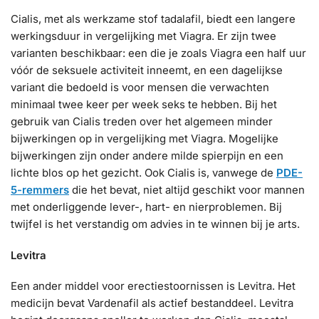
Cialis, met als werkzame stof tadalafil, biedt een langere
werkingsduur in vergelijking met Viagra. Er zijn twee
varianten beschikbaar: een die je zoals Viagra een half uur
vóór de seksuele activiteit inneemt, en een dagelijkse
variant die bedoeld is voor mensen die verwachten
minimaal twee keer per week seks te hebben. Bij het
gebruik van Cialis treden over het algemeen minder
bijwerkingen op in vergelijking met Viagra. Mogelijke
bijwerkingen zijn onder andere milde spierpijn en een
lichte blos op het gezicht. Ook Cialis is, vanwege de
PDE-
5-remmers
die het bevat, niet altijd geschikt voor mannen
met onderliggende lever-, hart- en nierproblemen. Bij
twijfel is het verstandig om advies in te winnen bij je arts.
Levitra
Een ander middel voor erectiestoornissen is Levitra. Het
medicijn bevat Vardenafil als actief bestanddeel. Levitra