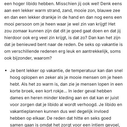
een hoger libido hebben. Misschien jij ook wel! Denk eens
aan een lekker warm strand, zand, mooie zon, blauwe zee
en dan een lekker drankje in de hand en dan nog eens een
mooi persoon om je heen waar je wel zin van krijgt! Het
zou zomaar kunnen zijn dat dit je goed gaat doen en dat jij
hierdoor ook erg veel zin krijgt, is dat zo? Dan kan het zijn
dat je benieuwd bent naar de reden. De seks op vakantie is
om verschillende redenen erg leuk en aantrekkelijk, soms
ook bijzonder, waarom?
Je bent lekker op vakantie, de temperatuur kan dan snel
hoog oplopen en zeker als je mooie mensen om je heen
hebt. Als het zo warm is, dan zie je mensen lopen in een
korte broek, een kort rokje… In ieder geval hebben
dames en heren minder kleding aan en dat kan er juist
voor zorgen dat je libido al wordt verhoogd. Je libido en
vakantieplannen kunnen dus wel degelijk invloed
hebben op elkaar. De reden dat hitte en seks goed
samen gaan is omdat het zorgt voor een intiem gevoel,