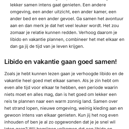
lekker samen intens gaat genieten. Een andere
omgeving, een ander uitzicht, een ander kamer, een
ander bed en een ander gevoel. Ga samen het avontuur
aan en dan merk je dat het veel leuker wordt. Het zou
zomaar je relatie kunnen redden. Verhoog daarom je
libido en vakantie plannen, combineer het met elkaar en
dan ga jij de tijd van je leven krijgen.
Libido en vakantie gaan goed samen!
Zoals je hebt kunnen lezen gaan je verhoogde libido en de
vakantie heel goed met elkaar samen. Als je zin hebt om
even alle tijd voor elkaar te hebben, een periode waarin
niets moet en alles mag, dan is het goed om lekker een
reis te plannen naar een warm zonnig land. Samen over
het strand lopen, nieuwe omgeving, weinig kleding aan en
gewoon intens van elkaar genieten. Kun jij het nog even
inhouden of ben je al zo opgewonden dat je je snel wil
laten gaan? Wij begrijpen volkomen dat een libido en