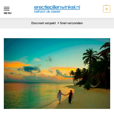
0
MENU
Discreet verpakt ⚡ Snel verzonden