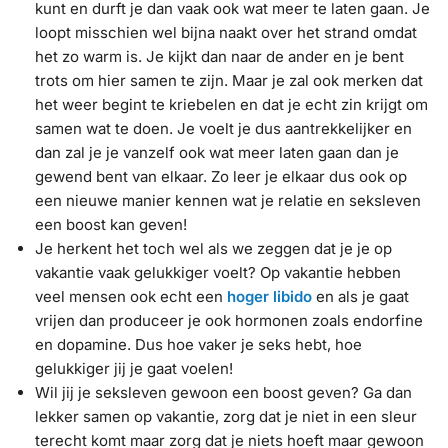
kunt en durft je dan vaak ook wat meer te laten gaan. Je
loopt misschien wel bijna naakt over het strand omdat
het zo warm is. Je kijkt dan naar de ander en je bent
trots om hier samen te zijn. Maar je zal ook merken dat
het weer begint te kriebelen en dat je echt zin krijgt om
samen wat te doen. Je voelt je dus aantrekkelijker en
dan zal je je vanzelf ook wat meer laten gaan dan je
gewend bent van elkaar. Zo leer je elkaar dus ook op
een nieuwe manier kennen wat je relatie en seksleven
een boost kan geven!
Je herkent het toch wel als we zeggen dat je je op
vakantie vaak gelukkiger voelt? Op vakantie hebben
veel mensen ook echt een
hoger libido
en als je gaat
vrijen dan produceer je ook hormonen zoals endorfine
en dopamine. Dus hoe vaker je seks hebt, hoe
gelukkiger jij je gaat voelen!
Wil jij je seksleven gewoon een boost geven? Ga dan
lekker samen op vakantie, zorg dat je niet in een sleur
terecht komt maar zorg dat je niets hoeft maar gewoon