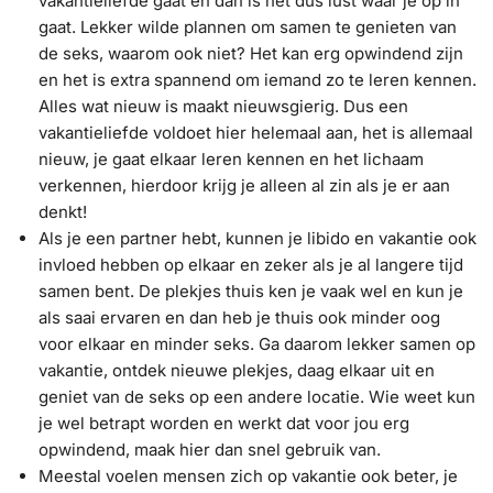
vakantieliefde gaat en dan is het dus lust waar je op in
gaat. Lekker wilde plannen om samen te genieten van
de seks, waarom ook niet? Het kan erg opwindend zijn
en het is extra spannend om iemand zo te leren kennen.
Alles wat nieuw is maakt nieuwsgierig. Dus een
vakantieliefde voldoet hier helemaal aan, het is allemaal
nieuw, je gaat elkaar leren kennen en het lichaam
verkennen, hierdoor krijg je alleen al zin als je er aan
denkt!
Als je een partner hebt, kunnen je libido en vakantie ook
invloed hebben op elkaar en zeker als je al langere tijd
samen bent. De plekjes thuis ken je vaak wel en kun je
als saai ervaren en dan heb je thuis ook minder oog
voor elkaar en minder seks. Ga daarom lekker samen op
vakantie, ontdek nieuwe plekjes, daag elkaar uit en
geniet van de seks op een andere locatie. Wie weet kun
je wel betrapt worden en werkt dat voor jou erg
opwindend, maak hier dan snel gebruik van.
Meestal voelen mensen zich op vakantie ook beter, je