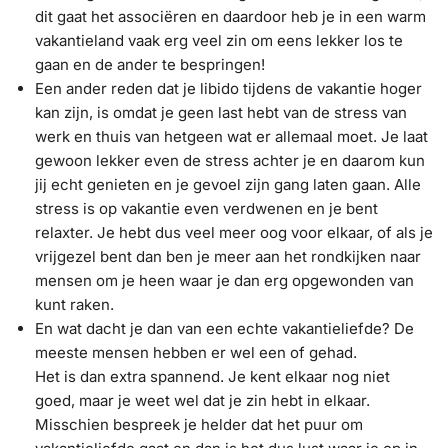
dit gaat het associëren en daardoor heb je in een warm
vakantieland vaak erg veel zin om eens lekker los te
gaan en de ander te bespringen!
Een ander reden dat je libido tijdens de vakantie hoger
kan zijn, is omdat je geen last hebt van de stress van
werk en thuis van hetgeen wat er allemaal moet. Je laat
gewoon lekker even de stress achter je en daarom kun
jij echt genieten en je gevoel zijn gang laten gaan. Alle
stress is op vakantie even verdwenen en je bent
relaxter. Je hebt dus veel meer oog voor elkaar, of als je
vrijgezel bent dan ben je meer aan het rondkijken naar
mensen om je heen waar je dan erg opgewonden van
kunt raken.
En wat dacht je dan van een echte vakantieliefde? De
meeste mensen hebben er wel een of gehad.
Het is dan extra spannend. Je kent elkaar nog niet
goed, maar je weet wel dat je zin hebt in elkaar.
Misschien bespreek je helder dat het puur om