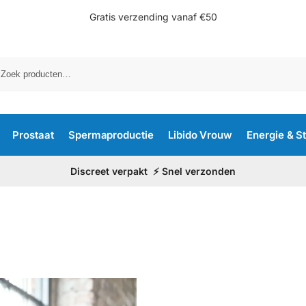
Gratis verzending vanaf €50
Prostaat
Spermaproductie
Libido Vrouw
Energie & S
Discreet verpakt ⚡ Snel verzonden