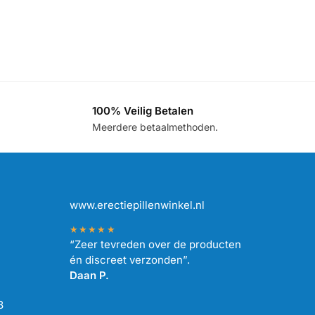
100% Veilig Betalen
.
Meerdere betaalmethoden.
www.erectiepillenwinkel.nl
★★★★★
“Zeer tevreden over de producten
én discreet verzonden”.
Daan P.
3