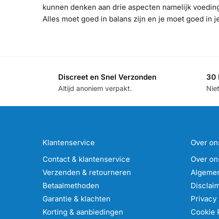
kunnen denken aan drie aspecten namelijk voedin
Alles moet goed in balans zijn en je moet goed in je
Discreet en Snel Verzonden
30 
Altijd anoniem verpakt.
Nie
Klantenservice
Over on
Contact & klantenservice
Over on
Verzenden & retourneren
Algeme
Betaalmethoden
Disclai
Garantie & klachten
Privacy 
Korting & aanbiedingen
Cookie 