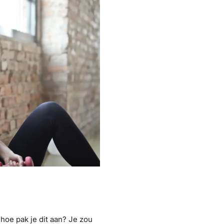
 hoe pak je dit aan? Je zou