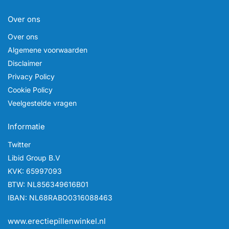
Over ons
Over ons
Algemene voorwaarden
Disclaimer
Privacy Policy
Cookie Policy
Veelgestelde vragen
Informatie
Twitter
Libid Group B.V
KVK: 65997093
BTW: NL856349616B01
IBAN: NL68RABO0316088463
www.erectiepillenwinkel.nl