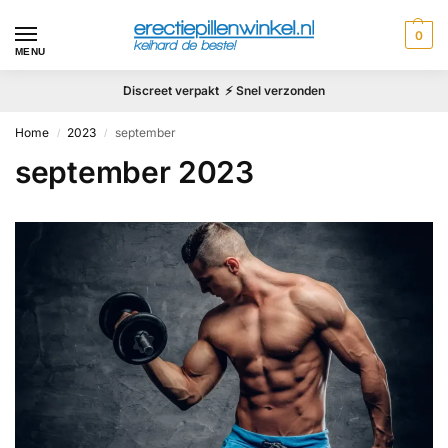
0
MENU
Discreet verpakt ⚡ Snel verzonden
Home
2023
september
/
/
september 2023