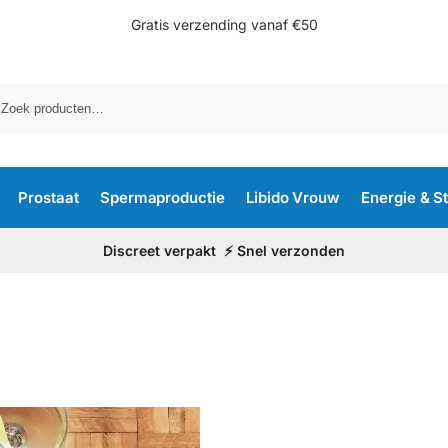
Gratis verzending vanaf €50
Prostaat
Spermaproductie
Libido Vrouw
Energie & S
Discreet verpakt ⚡ Snel verzonden