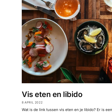
Vis eten en libido
8 APRIL 2022
Wat is de link tussen vis eten en je libido? Er is 