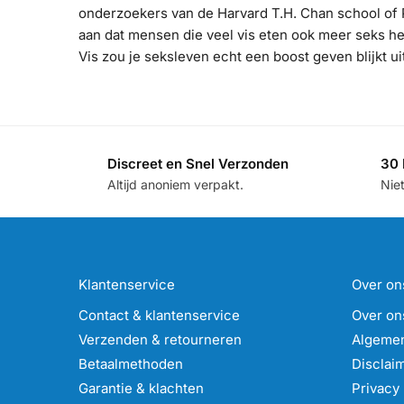
onderzoekers van de Harvard T.H. Chan school of P
aan dat mensen die veel vis eten ook meer seks he
Vis zou je seksleven echt een boost geven blijkt u
Discreet en Snel Verzonden
30 
Altijd anoniem verpakt.
Nie
Klantenservice
Over on
Contact & klantenservice
Over on
Verzenden & retourneren
Algeme
Betaalmethoden
Disclai
Garantie & klachten
Privacy 