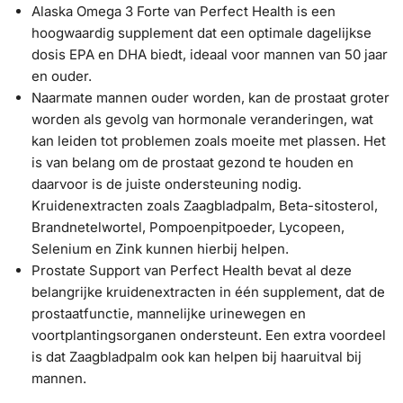
Alaska Omega 3 Forte van Perfect Health is een
hoogwaardig supplement dat een optimale dagelijkse
dosis EPA en DHA biedt, ideaal voor mannen van 50 jaar
en ouder.
Naarmate mannen ouder worden, kan de prostaat groter
worden als gevolg van hormonale veranderingen, wat
kan leiden tot problemen zoals moeite met plassen. Het
is van belang om de prostaat gezond te houden en
daarvoor is de juiste ondersteuning nodig.
Kruidenextracten zoals Zaagbladpalm, Beta-sitosterol,
Brandnetelwortel, Pompoenpitpoeder, Lycopeen,
Selenium en Zink kunnen hierbij helpen.
Prostate Support van Perfect Health bevat al deze
belangrijke kruidenextracten in één supplement, dat de
prostaatfunctie, mannelijke urinewegen en
voortplantingsorganen ondersteunt. Een extra voordeel
is dat Zaagbladpalm ook kan helpen bij haaruitval bij
mannen.