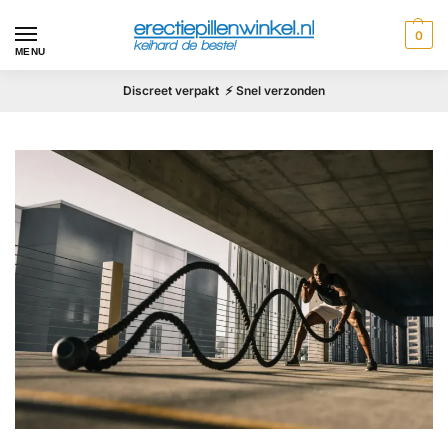
0
MENU
Discreet verpakt ⚡ Snel verzonden