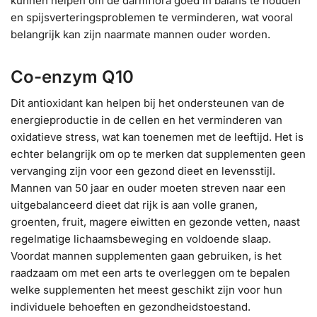
kunnen helpen om de darmflora goed in balans te houden
en spijsverteringsproblemen te verminderen, wat vooral
belangrijk kan zijn naarmate mannen ouder worden.
Co-enzym Q10
Dit antioxidant kan helpen bij het ondersteunen van de
energieproductie in de cellen en het verminderen van
oxidatieve stress, wat kan toenemen met de leeftijd. Het is
echter belangrijk om op te merken dat supplementen geen
vervanging zijn voor een gezond dieet en levensstijl.
Mannen van 50 jaar en ouder moeten streven naar een
uitgebalanceerd dieet dat rijk is aan volle granen,
groenten, fruit, magere eiwitten en gezonde vetten, naast
regelmatige lichaamsbeweging en voldoende slaap.
Voordat mannen supplementen gaan gebruiken, is het
raadzaam om met een arts te overleggen om te bepalen
welke supplementen het meest geschikt zijn voor hun
individuele behoeften en gezondheidstoestand.