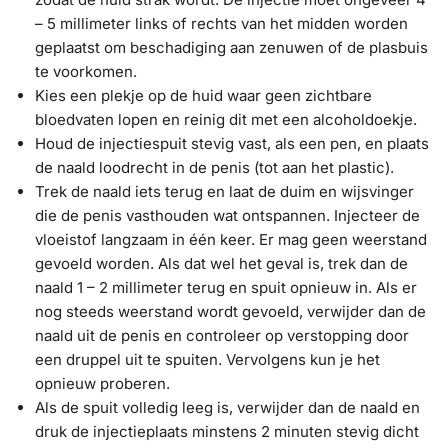
– 5 millimeter links of rechts van het midden worden
geplaatst om beschadiging aan zenuwen of de plasbuis
te voorkomen.
Kies een plekje op de huid waar geen zichtbare
bloedvaten lopen en reinig dit met een alcoholdoekje.
Houd de injectiespuit stevig vast, als een pen, en plaats
de naald loodrecht in de penis (tot aan het plastic).
Trek de naald iets terug en laat de duim en wijsvinger
die de penis vasthouden wat ontspannen. Injecteer de
vloeistof langzaam in één keer. Er mag geen weerstand
gevoeld worden. Als dat wel het geval is, trek dan de
naald 1 – 2 millimeter terug en spuit opnieuw in. Als er
nog steeds weerstand wordt gevoeld, verwijder dan de
naald uit de penis en controleer op verstopping door
een druppel uit te spuiten. Vervolgens kun je het
opnieuw proberen.
Als de spuit volledig leeg is, verwijder dan de naald en
druk de injectieplaats minstens 2 minuten stevig dicht