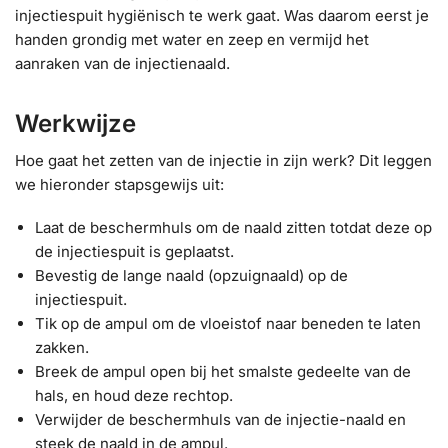
injectiespuit hygiënisch te werk gaat. Was daarom eerst je
handen grondig met water en zeep en vermijd het
aanraken van de injectienaald.
Werkwijze
Hoe gaat het zetten van de injectie in zijn werk? Dit leggen
we hieronder stapsgewijs uit:
Laat de beschermhuls om de naald zitten totdat deze op
de injectiespuit is geplaatst.
Bevestig de lange naald (opzuignaald) op de
injectiespuit.
Tik op de ampul om de vloeistof naar beneden te laten
zakken.
Breek de ampul open bij het smalste gedeelte van de
hals, en houd deze rechtop.
Verwijder de beschermhuls van de injectie-naald en
steek de naald in de ampul.