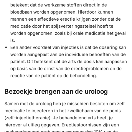
betekent dat de werkzame stoffen direct in de
bloedbaan worden opgenomen. Hierdoor kunnen
mannen een effectieve erectie krijgen zonder dat de
medicatie door het spijsverteringsstelsel hoeft te
worden opgenomen, zoals bij orale medicatie het geval
is.
Een ander voordeel van injecties is dat de dosering kan
worden aangepast aan de individuele behoeften van de
patiënt. Dit betekent dat de arts de dosis kan aanpassen
op basis van de ernst van de erectieproblemen en de
reactie van de patiënt op de behandeling.
Bezoekje brengen aan de uroloog
Samen met de uroloog heb je misschien besloten om zelf
medicatie te injecteren in het zwellichaam van de penis
(zelf-injectietherapie). Je behandelend arts heeft je
hierover al uitleg gegeven. Erectiestoornissen zijn een
veelvoorkomend probleem waar meer dan 10% van de