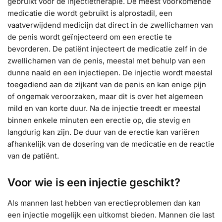
gebruikt voor de injectietherapie. De meest voorkomende
medicatie die wordt gebruikt is alprostadil, een
vaatverwijdend medicijn dat direct in de zwellichamen van
de penis wordt geïnjecteerd om een erectie te
bevorderen. De patiënt injecteert de medicatie zelf in de
zwellichamen van de penis, meestal met behulp van een
dunne naald en een injectiepen. De injectie wordt meestal
toegediend aan de zijkant van de penis en kan enige pijn
of ongemak veroorzaken, maar dit is over het algemeen
mild en van korte duur. Na de injectie treedt er meestal
binnen enkele minuten een erectie op, die stevig en
langdurig kan zijn. De duur van de erectie kan variëren
afhankelijk van de dosering van de medicatie en de reactie
van de patiënt.
Voor wie is een injectie geschikt?
Als mannen last hebben van erectieproblemen dan kan
een injectie mogelijk een uitkomst bieden. Mannen die last