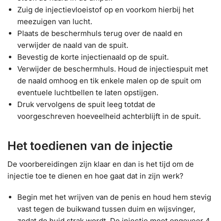
Zuig de injectievloeistof op en voorkom hierbij het
meezuigen van lucht.
Plaats de beschermhuls terug over de naald en
verwijder de naald van de spuit.
Bevestig de korte injectienaald op de spuit.
Verwijder de beschermhuls. Houd de injectiespuit met
de naald omhoog en tik enkele malen op de spuit om
eventuele luchtbellen te laten opstijgen.
Druk vervolgens de spuit leeg totdat de
voorgeschreven hoeveelheid achterblijft in de spuit.
Het toedienen van de injectie
De voorbereidingen zijn klaar en dan is het tijd om de
injectie toe te dienen en hoe gaat dat in zijn werk?
Begin met het wrijven van de penis en houd hem stevig
vast tegen de buikwand tussen duim en wijsvinger,
zodat de huid strak wordt. De injectie moet ongeveer 4