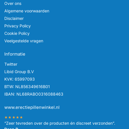
Over ons
Algemene voorwaarden
Disclaimer
Privacy Policy
Cookie Policy
Veelgestelde vragen
Informatie
Twitter
Libid Group B.V
KVK: 65997093
BTW: NL856349616B01
IBAN: NL68RABO0316088463
www.erectiepillenwinkel.nl
★★★★★
“Zeer tevreden over de producten én discreet verzonden”.