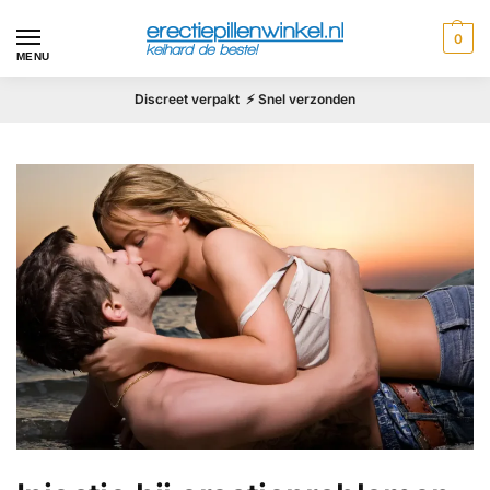
0
MENU
Discreet verpakt ⚡ Snel verzonden