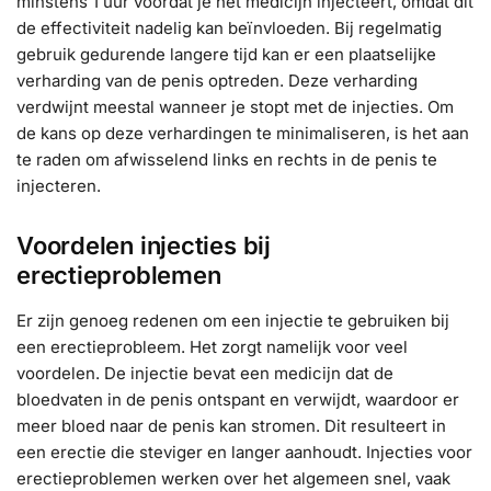
minstens 1 uur voordat je het medicijn injecteert, omdat dit
de effectiviteit nadelig kan beïnvloeden. Bij regelmatig
gebruik gedurende langere tijd kan er een plaatselijke
verharding van de penis optreden. Deze verharding
verdwijnt meestal wanneer je stopt met de injecties. Om
de kans op deze verhardingen te minimaliseren, is het aan
te raden om afwisselend links en rechts in de penis te
injecteren.
Voordelen injecties bij
erectieproblemen
Er zijn genoeg redenen om een injectie te gebruiken bij
een erectieprobleem. Het zorgt namelijk voor veel
voordelen. De injectie bevat een medicijn dat de
bloedvaten in de penis ontspant en verwijdt, waardoor er
meer bloed naar de penis kan stromen. Dit resulteert in
een erectie die steviger en langer aanhoudt. Injecties voor
erectieproblemen werken over het algemeen snel, vaak