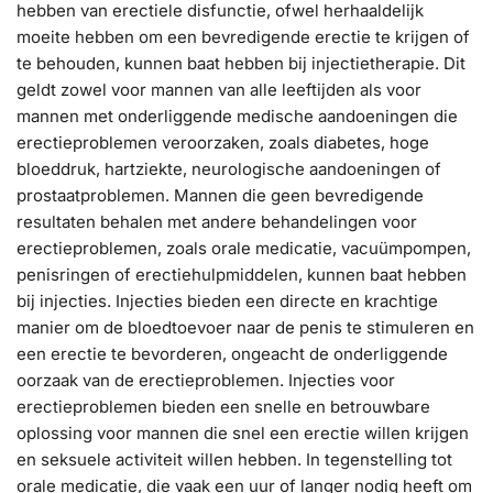
hebben van erectiele disfunctie, ofwel herhaaldelijk
moeite hebben om een bevredigende erectie te krijgen of
te behouden, kunnen baat hebben bij injectietherapie. Dit
geldt zowel voor mannen van alle leeftijden als voor
mannen met onderliggende medische aandoeningen die
erectieproblemen veroorzaken, zoals diabetes, hoge
bloeddruk, hartziekte, neurologische aandoeningen of
prostaatproblemen. Mannen die geen bevredigende
resultaten behalen met andere behandelingen voor
erectieproblemen, zoals orale medicatie, vacuümpompen,
penisringen of erectiehulpmiddelen, kunnen baat hebben
bij injecties. Injecties bieden een directe en krachtige
manier om de bloedtoevoer naar de penis te stimuleren en
een erectie te bevorderen, ongeacht de onderliggende
oorzaak van de erectieproblemen. Injecties voor
erectieproblemen bieden een snelle en betrouwbare
oplossing voor mannen die snel een erectie willen krijgen
en seksuele activiteit willen hebben. In tegenstelling tot
orale medicatie, die vaak een uur of langer nodig heeft om