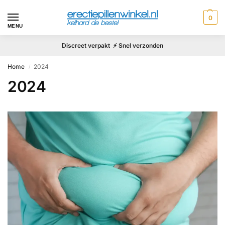
0
MENU
Discreet verpakt ⚡ Snel verzonden
Home
2024
/
2024