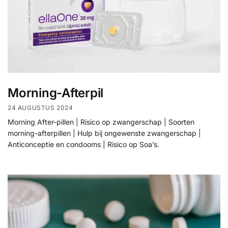
Morning-Afterpil
24 AUGUSTUS 2024
Morning After-pillen | Risico op zwangerschap | Soorten
morning-afterpillen | Hulp bij ongewenste zwangerschap |
Anticonceptie en condooms | Risico op Soa’s.