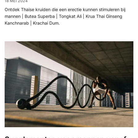
18 MEI 2024
Ontdek Thaise kruiden die een erectie kunnen stimuleren bij
mannen | Butea Superba | Tongkat Ali | Krua Thai Ginseng
Kanchnarab | Krachai Dum.