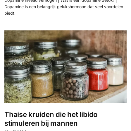
Dopamine niveau verhogen | Wat is een dopamine detox? |
Dopamine is een belangrijk gelukshormoon dat veel voordelen
biedt.
Thaise kruiden die het libido
stimuleren bij mannen