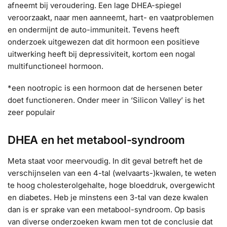
afneemt bij veroudering. Een lage DHEA-spiegel
veroorzaakt, naar men aanneemt, hart- en vaatproblemen
en ondermijnt de auto-immuniteit. Tevens heeft
onderzoek uitgewezen dat dit hormoon een positieve
uitwerking heeft bij depressiviteit, kortom een nogal
multifunctioneel hormoon.
*een nootropic is een hormoon dat de hersenen beter
doet functioneren. Onder meer in ‘Silicon Valley’ is het
zeer populair
DHEA en het metabool-syndroom
Meta staat voor meervoudig. In dit geval betreft het de
verschijnselen van een 4-tal (welvaarts-)kwalen, te weten
te hoog cholesterolgehalte, hoge bloeddruk, overgewicht
en diabetes. Heb je minstens een 3-tal van deze kwalen
dan is er sprake van een metabool-syndroom. Op basis
van diverse onderzoeken kwam men tot de conclusie dat