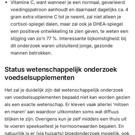
Vitamine C, want wanneer je een normaal, gevarieerd
voedingspatroon aanhoudt en daarnaast dagelijks ca. 4
gram extra vitamine C tot je neemt, zal niet alleen je
cortisol-spiegel dalen, maar zal ook je DHEA-spiegel
een positieve ontwikkeling te zien geven, te weten een
stijging van zo’n 77 %. Interessante bijkomstigheid: bij
dit onderzoek waren uitsluitend jonge, gezonde
mannen betrokken.
Status wetenschappelijk onderzoek
voedselsupplementen
Het zal je duidelijk zijn dat wetenschappelijk onderzoek
van voedselsupplementen bepaald niet kan worden gezien
als een exacte wetenschap. Er kleven vaak allerlei ‘mitsen
en maren’ aan waardoor uitkomsten soms wat diffuus
blijken te zijn. Overigens kun je zelf middels een thuis uit
te voeren speekseltest je hormoonwaarden bepalen. En
natuurlijk is er (via huisarts) bloedonderzoek mogelijk, ook