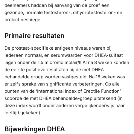
deelnemers hadden bij aanvang van de proef een
gezonde, normale testosteron-, dihydrotestosteron- en
prolactinespiegel.
Primaire resultaten
De prostaat-specifieke antigeen niveaus waren bij
iedereen normaal, en serumwaarden voor DHEA-sulfaat
lagen onder de 1.5 micromolmolair/l! Al na 8 weken konden
de eerste positieve resultaten bij de met DHEA
behandelde groep worden vastgesteld. Na 16 weken was
er zelfs sprake van significante verbeteringen. Op alle
punten van de ‘International Index of Erectile Function’
scoorde de met DHEA behandelde-groep uitstekend (in
deze index wordt onder anderen vergelijkenderwijs naar
leeftijd gekeken).
Bijwerkingen DHEA