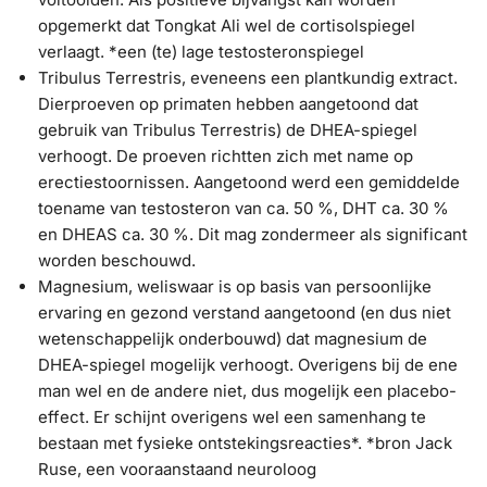
opgemerkt dat Tongkat Ali wel de cortisolspiegel
verlaagt. *een (te) lage testosteronspiegel
Tribulus Terrestris, eveneens een plantkundig extract.
Dierproeven op primaten hebben aangetoond dat
gebruik van Tribulus Terrestris) de DHEA-spiegel
verhoogt. De proeven richtten zich met name op
erectiestoornissen. Aangetoond werd een gemiddelde
toename van testosteron van ca. 50 %, DHT ca. 30 %
en DHEAS ca. 30 %. Dit mag zondermeer als significant
worden beschouwd.
Magnesium, weliswaar is op basis van persoonlijke
ervaring en gezond verstand aangetoond (en dus niet
wetenschappelijk onderbouwd) dat magnesium de
DHEA-spiegel mogelijk verhoogt. Overigens bij de ene
man wel en de andere niet, dus mogelijk een placebo-
effect. Er schijnt overigens wel een samenhang te
bestaan met fysieke ontstekingsreacties*. *bron Jack
Ruse, een vooraanstaand neuroloog