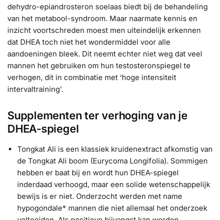
dehydro-epiandrosteron soelaas biedt bij de behandeling
van het metabool-syndroom. Maar naarmate kennis en
inzicht voortschreden moest men uiteindelijk erkennen
dat DHEA toch niet het wondermiddel voor alle
aandoeningen bleek. Dit neemt echter niet weg dat veel
mannen het gebruiken om hun testosteronspiegel te
verhogen, dit in combinatie met ‘hoge intensiteit
intervaltraining’.
Supplementen ter verhoging van je
DHEA-spiegel
Tongkat Ali is een klassiek kruidenextract afkomstig van
de Tongkat Ali boom (Eurycoma Longifolia). Sommigen
hebben er baat bij en wordt hun DHEA-spiegel
inderdaad verhoogd, maar een solide wetenschappelijk
bewijs is er niet. Onderzocht werden met name
hypogondale* mannen die niet allemaal het onderzoek
voltooiden. Als positieve bijvangst kan worden