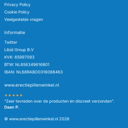
Privacy Policy
Cookie Policy
Veelgestelde vragen
Informatie
Twitter
Libid Group B.V
KVK: 65997093
BTW: NL856349616B01
IBAN: NL68RABO0316088463
www.erectiepillenwinkel.nl
★★★★★
“Zeer tevreden over de producten én discreet verzonden”.
Daan P.
© www.erectiepillenwinkel.nl 2026