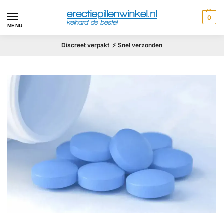
0
MENU
Discreet verpakt ⚡ Snel verzonden