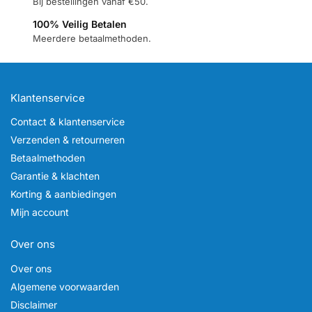
Bij bestellingen vanaf €50.
100% Veilig Betalen
Meerdere betaalmethoden.
Klantenservice
Contact & klantenservice
Verzenden & retourneren
Betaalmethoden
Garantie & klachten
Korting & aanbiedingen
Mijn account
Over ons
Over ons
Algemene voorwaarden
Disclaimer