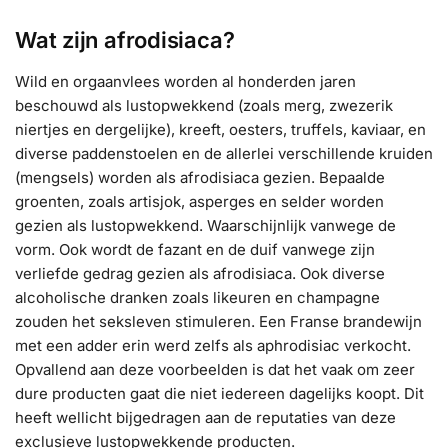
Wat zijn afrodisiaca?
Wild en orgaanvlees worden al honderden jaren
beschouwd als lustopwekkend (zoals merg, zwezerik
niertjes en dergelijke), kreeft, oesters, truffels, kaviaar, en
diverse paddenstoelen en de allerlei verschillende kruiden
(mengsels) worden als afrodisiaca gezien. Bepaalde
groenten, zoals artisjok, asperges en selder worden
gezien als lustopwekkend. Waarschijnlijk vanwege de
vorm. Ook wordt de fazant en de duif vanwege zijn
verliefde gedrag gezien als afrodisiaca. Ook diverse
alcoholische dranken zoals likeuren en champagne
zouden het seksleven stimuleren. Een Franse brandewijn
met een adder erin werd zelfs als aphrodisiac verkocht.
Opvallend aan deze voorbeelden is dat het vaak om zeer
dure producten gaat die niet iedereen dagelijks koopt. Dit
heeft wellicht bijgedragen aan de reputaties van deze
exclusieve lustopwekkende producten.