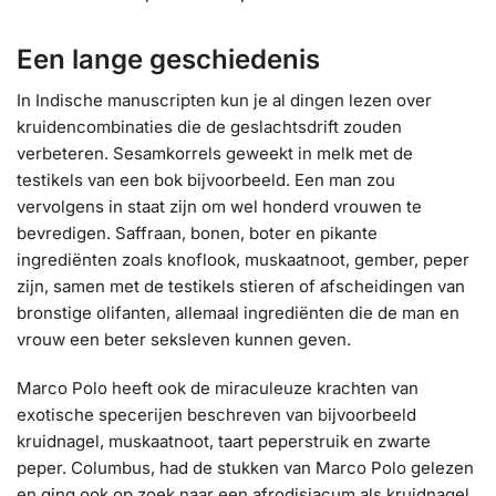
Een lange geschiedenis
In Indische manuscripten kun je al dingen lezen over
kruidencombinaties die de geslachtsdrift zouden
verbeteren. Sesamkorrels geweekt in melk met de
testikels van een bok bijvoorbeeld. Een man zou
vervolgens in staat zijn om wel honderd vrouwen te
bevredigen. Saffraan, bonen, boter en pikante
ingrediënten zoals knoflook, muskaatnoot, gember, peper
zijn, samen met de testikels stieren of afscheidingen van
bronstige olifanten, allemaal ingrediënten die de man en
vrouw een beter seksleven kunnen geven.
Marco Polo heeft ook de miraculeuze krachten van
exotische specerijen beschreven van bijvoorbeeld
kruidnagel, muskaatnoot, taart peperstruik en zwarte
peper. Columbus, had de stukken van Marco Polo gelezen
en ging ook op zoek naar een afrodisiacum als kruidnagel