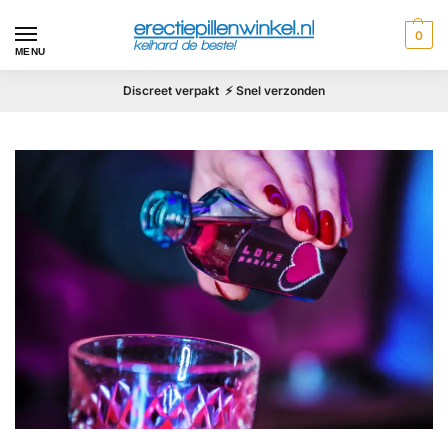
0
MENU
Discreet verpakt ⚡ Snel verzonden