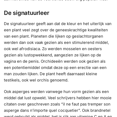
De signatuurleer
De signatuurleer geeft aan dat de kleur en het uiterlijk van
een plant veel zegt over de geneeskrachtige kwaliteiten
van een plant. Planeten die lijken op geslachtorganen
werden dan ook vaak gezien als een stimulerend middel,
ook wel afrodisiaca. Zo werden mosselen en oesters
gezien als lustopwekkend, aangezien ze lijken op de
vagina en de penis. Orchideeën werden ook gezien als
een potentiemiddel omdat deze op een erectie van een
man zouden lijken. De plant heeft daarnaast kleine
testikels, ook wel orchis genoemd.
Ook asperges werden vanwege hun vorm gezien als een
middel dat lust opwekt. Veel schrijvers hebben hier mooie
citaten over geschreven zoals “il ne faut pas tremper son
asperge dans n’importe quel cocquetier”. Ook brandnetel
werd gebruikt als middel, het is rijk aan vitamine C en A en