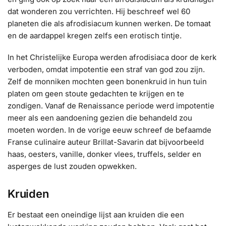
dat wonderen zou verrichten. Hij beschreef wel 60
planeten die als afrodisiacum kunnen werken. De tomaat
en de aardappel kregen zelfs een erotisch tintje.
In het Christelijke Europa werden afrodisiaca door de kerk
verboden, omdat impotentie een straf van god zou zijn.
Zelf de monniken mochten geen bonenkruid in hun tuin
platen om geen stoute gedachten te krijgen en te
zondigen. Vanaf de Renaissance periode werd impotentie
meer als een aandoening gezien die behandeld zou
moeten worden. In de vorige eeuw schreef de befaamde
Franse culinaire auteur Brillat-Savarin dat bijvoorbeeld
haas, oesters, vanille, donker vlees, truffels, selder en
asperges de lust zouden opwekken.
Kruiden
Er bestaat een oneindige lijst aan kruiden die een