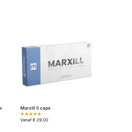
w
Marxill 5 caps
Vanaf
€
29,00