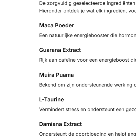
De zorgvuldig geselecteerde ingrediënten
Hieronder ontdek je wat elk ingrediënt vo
Maca Poeder
Een natuurlijke energiebooster die hormo
Guarana Extract
Rijk aan cafeïne voor een energieboost die 
Muira Puama
Bekend om zijn ondersteunende werking op
L-Taurine
Vermindert stress en ondersteunt een gezo
Damiana Extract
Ondersteunt de doorbloeding en helpt ang