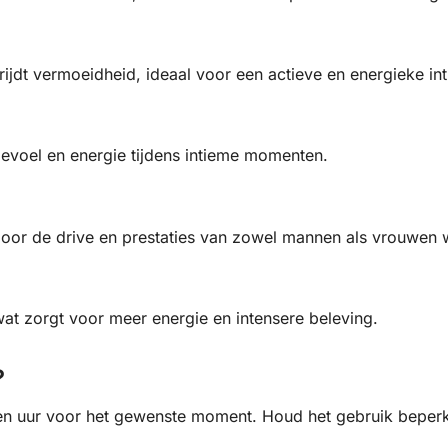
rijdt vermoeidheid, ideaal voor een actieve en energieke in
evoel en energie tijdens intieme momenten.
door de drive en prestaties van zowel mannen als vrouwen
t zorgt voor meer energie en intensere beleving.
?
n uur voor het gewenste moment. Houd het gebruik beperk