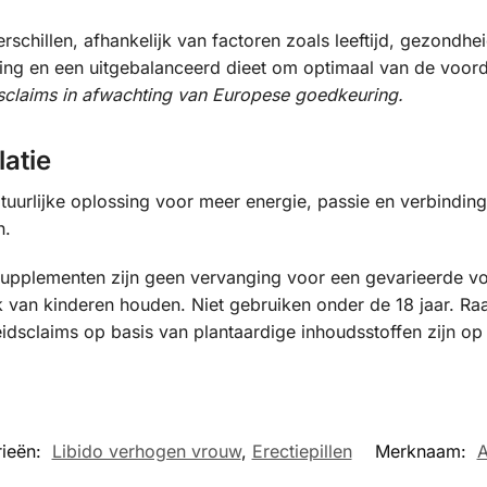
schillen, afhankelijk van factoren zoals leeftijd, gezondh
g en een uitgebalanceerd dieet om optimaal van de voordele
sclaims in afwachting van Europese goedkeuring.
latie
atuurlijke oplossing voor meer energie, passie en verbindi
n.
upplementen zijn geen vervanging voor een gevarieerde vo
van kinderen houden. Niet gebruiken onder de 18 jaar. Raad
eidsclaims op basis van plantaardige inhoudsstoffen zijn op
ieën:
Libido verhogen vrouw
,
Erectiepillen
Merknaam:
A