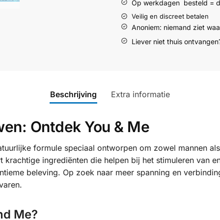
Op werkdagen
besteld = 
Veilig en discreet betalen
Anoniem: niemand ziet waar
Liever niet thuis ontvangen?
Beschrijving
Extra informatie
wen: Ontdek You & Me
natuurlijke formule speciaal ontworpen om zowel mannen al
krachtige ingrediënten die helpen bij het stimuleren van en
 intieme beleving. Op zoek naar meer spanning en verbindi
varen.
nd Me?