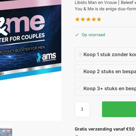
Libido Man en Vrouw | Beleef 
You & Me is de enige duo-form
Op voorraad
Koop 1 stuk zonder ko
Koop 2 stuks en besp
Koop 3+ stuks en bes
Gratis verzending vanaf €50