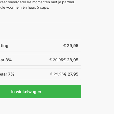
weer onvergetelijke momenten met je partner.
ule voor hem én haar. 5 caps.
rting
€
29,95
aar
3%
€
28,95
€
29,95
paar
7%
€
27,95
€
29,95
In winkelwagen