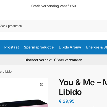
Gratis verzending vanaf €50
Prostaat
Spermaproductie
Libido Vrouw
Energie & S
Discreet verpakt ⚡ Snel verzonden
e Libido
You & Me – 
Libido
€
29,95