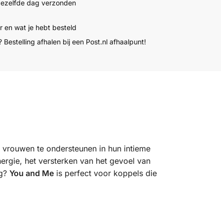
dezelfde dag verzonden
 en wat je hebt besteld
 Bestelling afhalen bij een Post.nl afhaalpunt!
s vrouwen te ondersteunen in hun intieme
ergie, het versterken van het gevoel van
ng?
You and Me
is perfect voor koppels die