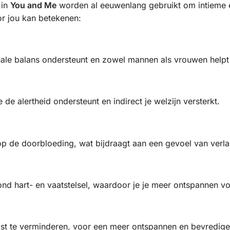
 in
You and Me
worden al eeuwenlang gebruikt om intieme en
or jou kan betekenen:
nale balans ondersteunt en zowel mannen als vrouwen helpt 
de alertheid ondersteunt en indirect je welzijn versterkt.
 de doorbloeding, wat bijdraagt aan een gevoel van verla
nd hart- en vaatstelsel, waardoor je je meer ontspannen voe
st te verminderen, voor een meer ontspannen en bevredige