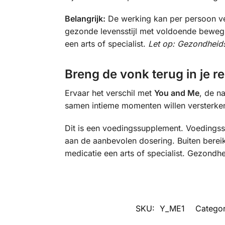
Belangrijk:
De werking kan per persoon ver
gezonde levensstijl met voldoende bewegin
een arts of specialist.
Let op: Gezondheid
Breng de vonk terug in je re
Ervaar het verschil met
You and Me
, de n
samen intieme momenten willen versterke
Dit is een voedingssupplement. Voedingss
aan de aanbevolen dosering. Buiten bereik 
medicatie een arts of specialist. Gezondh
SKU:
Y_ME1
Categor