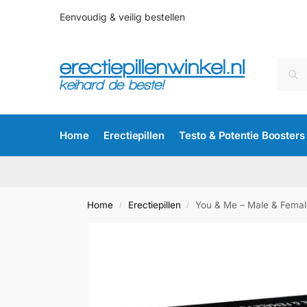
Eenvoudig & veilig bestellen
Home
Erectiepillen
Testo & Potentie Boosters
Home
Erectiepillen
You & Me – Male & Femal
/
/