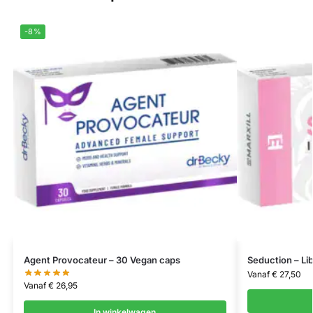
-8%
Agent Provocateur – 30 Vegan caps
Seduction – Li
Vanaf
€
27,50
Vanaf
€
26,95
In winkelwagen