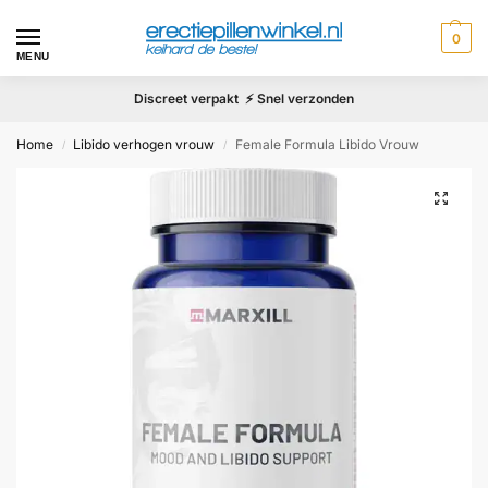
0
MENU
Discreet verpakt ⚡ Snel verzonden
Home
Libido verhogen vrouw
Female Formula Libido Vrouw
/
/