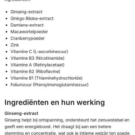
Ginseng-extract
Ginkgo Biloba-extract
Damiana-extract
Macawortelpoeder
Cranberrypoeder
Zink
Vitamine C (L-ascorbinezuur)
Vitamine B3 (Nicotinamide)
Vitamine A (Retinylacetaat)
Vitamine B2 (Riboflavine)
Vitamine B1 (Thiaminehydrochloride)
Foliumzuur (Pteroylmonoglutaminezuur)
Ingrediënten en hun werking
Ginseng-extract
Ginseng helpt bij ontspanning, ondersteunt het zenuwstelsel en
geeft een energieboost. Het draagt bij aan een betere
stemming en concentratie, wat ook je intieme welzijn ten goede