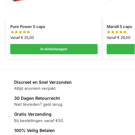
Pure Power 5 caps
Marxill 5 caps
Vanaf
€
25,00
Vanaf
€
29,00
In winkelwagen
Discreet en Snel Verzonden
Altijd anoniem verpakt.
30 Dagen Retourrecht
Niet tevreden? geld terug.
Gratis Verzending
Bij bestellingen vanaf €50.
100% Veilig Betalen