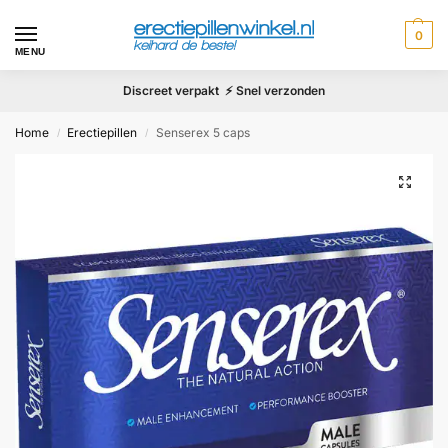
0
MENU
Discreet verpakt ⚡ Snel verzonden
Home
Erectiepillen
Senserex 5 caps
/
/