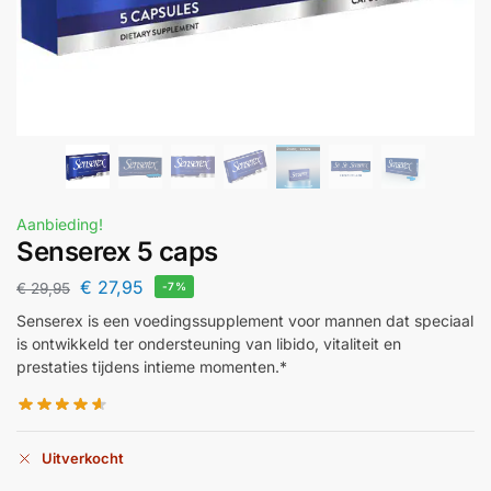
Aanbieding!
Senserex 5 caps
€
27,95
€
29,95
-7%
Senserex is een voedingssupplement voor mannen dat speciaal
is ontwikkeld ter ondersteuning van libido, vitaliteit en
prestaties tijdens intieme momenten.*
Uitverkocht