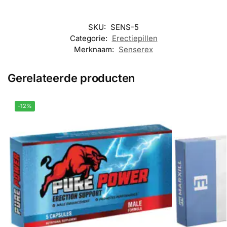
SKU:
SENS-5
Categorie:
Erectiepillen
Merknaam:
Senserex
Gerelateerde producten
-12%