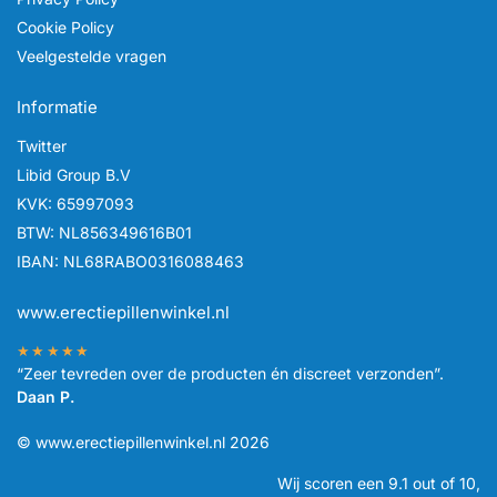
Cookie Policy
Veelgestelde vragen
Informatie
Twitter
Libid Group B.V
KVK: 65997093
BTW: NL856349616B01
IBAN: NL68RABO0316088463
www.erectiepillenwinkel.nl
★★★★★
“Zeer tevreden over de producten én discreet verzonden”.
Daan P.
© www.erectiepillenwinkel.nl 2026
Wij scoren een
9.1
out of 10,