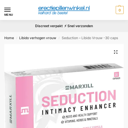
0
MENU
Discreet verpakt ⚡ Snel verzonden
Home
Libido verhogen vrouw
Seduction – Libido Vrouw -30 caps
/
/