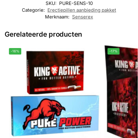
SKU:
PURE-SENS-10
Categorie:
Erectiepillen aanbieding pakket
Merknaam:
Senserex
Gerelateerde producten
-16%
-17%