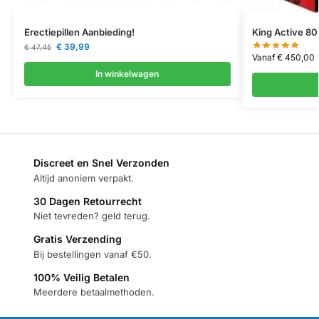
Erectiepillen Aanbieding!
King Active 80
€
39,99
€
47,45
Vanaf
€
450,00
In winkelwagen
Discreet en Snel Verzonden
Altijd anoniem verpakt.
30 Dagen Retourrecht
Niet tevreden? geld terug.
Gratis Verzending
Bij bestellingen vanaf €50.
100% Veilig Betalen
Meerdere betaalmethoden.