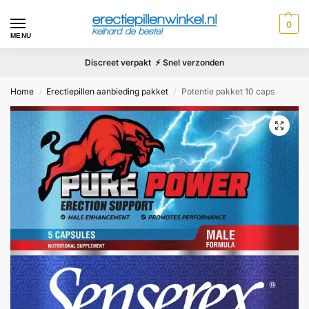
0
MENU
Discreet verpakt ⚡ Snel verzonden
Home
Erectiepillen aanbieding pakket
Potentie pakket 10 caps
/
/