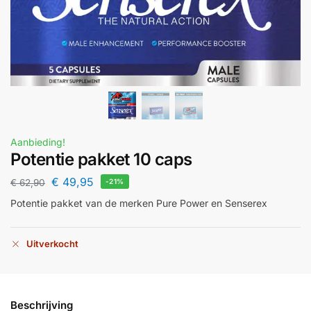
Aanbieding!
Potentie pakket 10 caps
€
49,95
€
62,90
-21%
Potentie pakket van de merken Pure Power en Senserex
Uitverkocht
Beschrijving