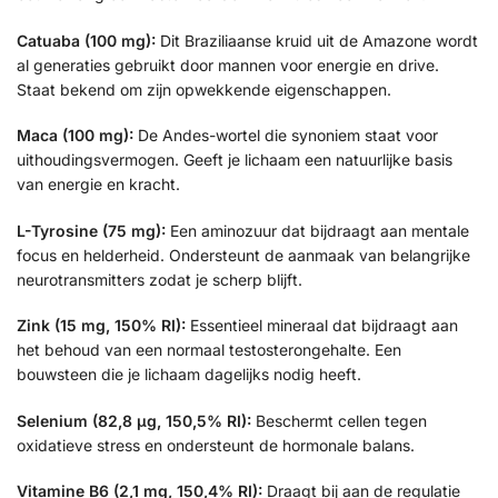
Catuaba (100 mg):
Dit Braziliaanse kruid uit de Amazone wordt
al generaties gebruikt door mannen voor energie en drive.
Staat bekend om zijn opwekkende eigenschappen.
Maca (100 mg):
De Andes-wortel die synoniem staat voor
uithoudingsvermogen. Geeft je lichaam een natuurlijke basis
van energie en kracht.
L-Tyrosine (75 mg):
Een aminozuur dat bijdraagt aan mentale
focus en helderheid. Ondersteunt de aanmaak van belangrijke
neurotransmitters zodat je scherp blijft.
Zink (15 mg, 150% RI):
Essentieel mineraal dat bijdraagt aan
het behoud van een normaal testosterongehalte. Een
bouwsteen die je lichaam dagelijks nodig heeft.
Selenium (82,8 µg, 150,5% RI):
Beschermt cellen tegen
oxidatieve stress en ondersteunt de hormonale balans.
Vitamine B6 (2,1 mg, 150,4% RI):
Draagt bij aan de regulatie