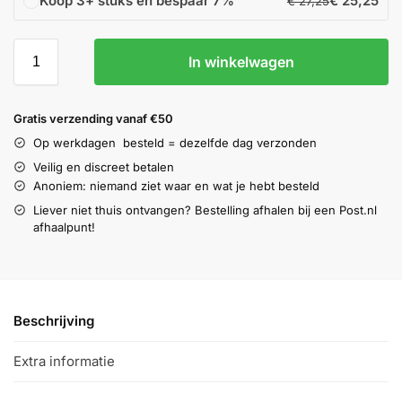
Koop 3+ stuks en bespaar
7%
€
25,25
€
27,25
In winkelwagen
Gratis verzending vanaf €50
Op werkdagen
besteld = dezelfde dag verzonden
Veilig en discreet betalen
Anoniem: niemand ziet waar en wat je hebt besteld
Liever niet thuis ontvangen? Bestelling afhalen bij een Post.nl
afhaalpunt!
Beschrijving
Extra informatie