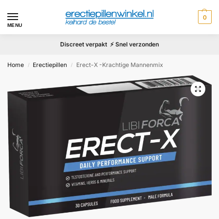
0
MENU
Discreet verpakt ⚡ Snel verzonden
Home
Erectiepillen
Erect-X -Krachtige Mannenmix
/
/