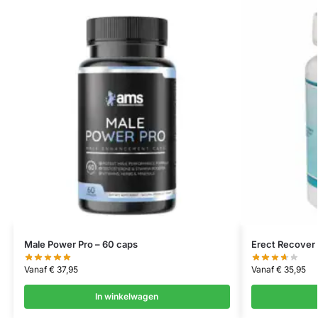
Male Power Pro – 60 caps
Erect Recover 
Vanaf
€
37,95
Vanaf
€
35,95
In winkelwagen