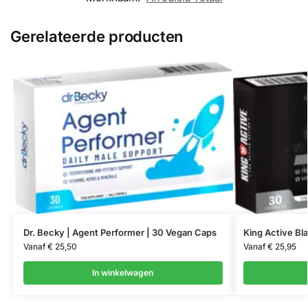
Gerelateerde producten
Dr. Becky | Agent Performer | 30 Vegan Caps
King Active Bl
Vanaf
€
25,50
Vanaf
€
25,95
In winkelwagen