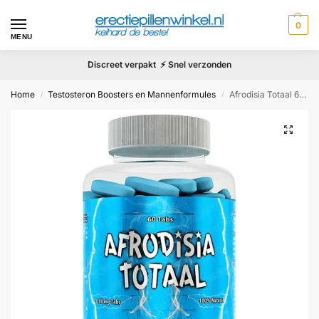
0
MENU
Discreet verpakt ⚡ Snel verzonden
Home
Testosteron Boosters en Mannenformules
Afrodisia Totaal 60 tabl.
/
/