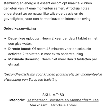
stemming en energie is essentieel om optimaal te kunnen
genieten van intieme momenten samen. Afrodisia Totaal
ondersteunt zo op natuurlijke wijze de passie en de
gevoeligheid, voor een harmonieuze en intense beleving.
Gebruiksaanwijzing
Dagelijkse opbouw:
Neem 2 keer per dag 1 tablet in met
een glas water.
Directe boost:
Of neem 45 minuten voor de seksuele
activiteit 2 tabletten in voor extra ondersteuning.
Maximale dosering:
Neem niet meer dan 3 tabletten per
etmaal.
¹Gezondheidsclaims voor kruiden (botanicals) zijn momenteel in
afwachting van Europese toelating
SKU:
A.T-60
Categorie:
Testosteron Boosters en Mannenformules
Merknaam:
Afrodisia Totaal