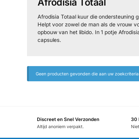
Afrodisia Totaal
Afrodisia Totaal kuur die ondersteuning ge
Helpt voor zowel de man als de vrouw vo
opbouw van het libido. In 1 potje Afrodisi
capsules.
Geen producten gevonden die aan uw zoekcriteria
Discreet en Snel Verzonden
30 
Altijd anoniem verpakt.
Nie