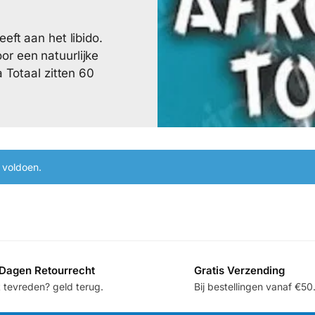
eft aan het libido.
or een natuurlijke
a Totaal zitten 60
 voldoen.
Dagen Retourrecht
Gratis Verzending
t tevreden? geld terug.
Bij bestellingen vanaf €50