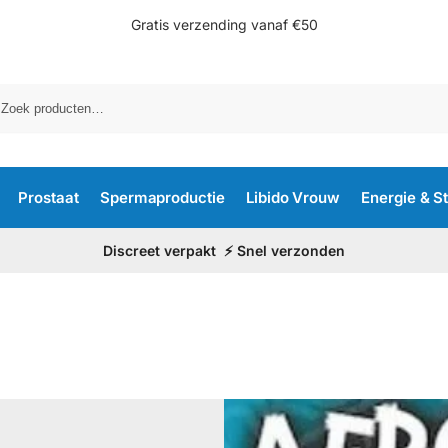
Gratis verzending vanaf €50
Prostaat
Spermaproductie
Libido Vrouw
Energie & S
Discreet verpakt ⚡ Snel verzonden