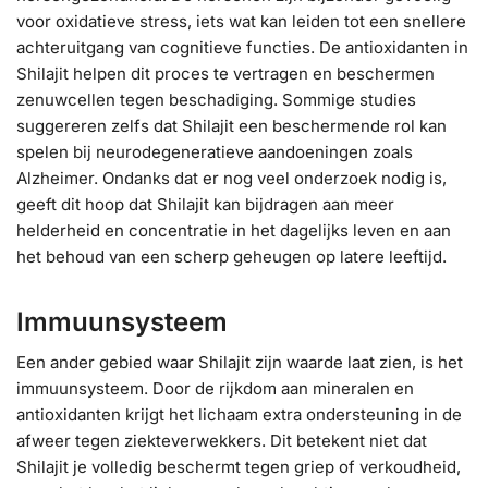
voor oxidatieve stress, iets wat kan leiden tot een snellere
achteruitgang van cognitieve functies. De antioxidanten in
Shilajit helpen dit proces te vertragen en beschermen
zenuwcellen tegen beschadiging. Sommige studies
suggereren zelfs dat Shilajit een beschermende rol kan
spelen bij neurodegeneratieve aandoeningen zoals
Alzheimer. Ondanks dat er nog veel onderzoek nodig is,
geeft dit hoop dat Shilajit kan bijdragen aan meer
helderheid en concentratie in het dagelijks leven en aan
het behoud van een scherp geheugen op latere leeftijd.
Immuunsysteem
Een ander gebied waar Shilajit zijn waarde laat zien, is het
immuunsysteem. Door de rijkdom aan mineralen en
antioxidanten krijgt het lichaam extra ondersteuning in de
afweer tegen ziekteverwekkers. Dit betekent niet dat
Shilajit je volledig beschermt tegen griep of verkoudheid,