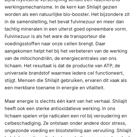
werkingsmechanisme. In de kern kan Shilajit gezien
worden als een natuurlijke bio-booster. Het bijzondere zit
in de samenstelling, het bevat fulvinezuur en meer dan
tachtig mineralen in een uiterst goed opneembare vorm.
Fulvinezuur is als het ware de transporteur die
voedingsstoffen naar onze cellen brengt. Daar
aangekomen helpt het bij het verbeteren van de werking
van de mitochondriën, de energiecentrales van ons
lichaam. Het resultaat is dat de productie van ATP, de
universele brandstof waarmee iedere cel functioneert,
stijgt. Mensen die Shilajit gebruiken, ervaren dit vaak als
een merkbare toename in energie en vitaliteit.
Maar energie is slechts één kant van het verhaal. Shilajit
heeft ook een sterke antioxidatieve werking. In ons
lichaam spelen vrije radicalen een rol bij veroudering en
celbeschadiging. Ze ontstaan onder andere door stress,
ongezonde voeding en blootstelling aan vervuiling. Shilajit