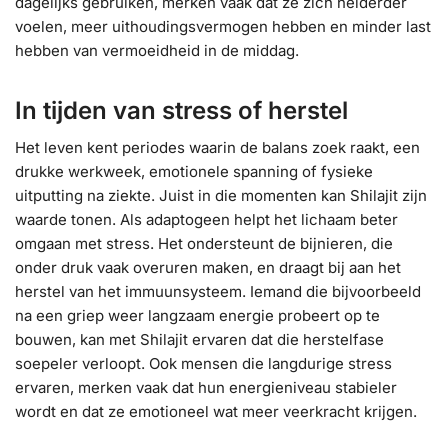
dagelijks gebruiken, merken vaak dat ze zich helderder
voelen, meer uithoudingsvermogen hebben en minder last
hebben van vermoeidheid in de middag.
In tijden van stress of herstel
Het leven kent periodes waarin de balans zoek raakt, een
drukke werkweek, emotionele spanning of fysieke
uitputting na ziekte. Juist in die momenten kan Shilajit zijn
waarde tonen. Als adaptogeen helpt het lichaam beter
omgaan met stress. Het ondersteunt de bijnieren, die
onder druk vaak overuren maken, en draagt bij aan het
herstel van het immuunsysteem. Iemand die bijvoorbeeld
na een griep weer langzaam energie probeert op te
bouwen, kan met Shilajit ervaren dat die herstelfase
soepeler verloopt. Ook mensen die langdurige stress
ervaren, merken vaak dat hun energieniveau stabieler
wordt en dat ze emotioneel wat meer veerkracht krijgen.