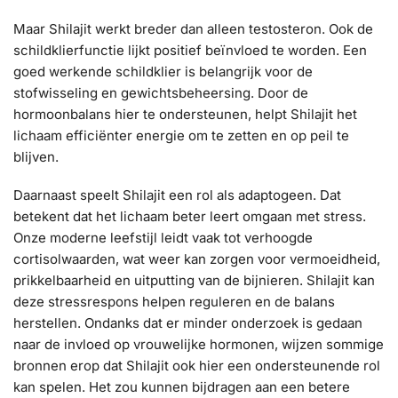
Maar Shilajit werkt breder dan alleen testosteron. Ook de
schildklierfunctie lijkt positief beïnvloed te worden. Een
goed werkende schildklier is belangrijk voor de
stofwisseling en gewichtsbeheersing. Door de
hormoonbalans hier te ondersteunen, helpt Shilajit het
lichaam efficiënter energie om te zetten en op peil te
blijven.
Daarnaast speelt Shilajit een rol als adaptogeen. Dat
betekent dat het lichaam beter leert omgaan met stress.
Onze moderne leefstijl leidt vaak tot verhoogde
cortisolwaarden, wat weer kan zorgen voor vermoeidheid,
prikkelbaarheid en uitputting van de bijnieren. Shilajit kan
deze stressrespons helpen reguleren en de balans
herstellen. Ondanks dat er minder onderzoek is gedaan
naar de invloed op vrouwelijke hormonen, wijzen sommige
bronnen erop dat Shilajit ook hier een ondersteunende rol
kan spelen. Het zou kunnen bijdragen aan een betere