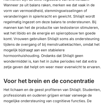
Wanneer ze uit balans raken, merken we dat vaak in de
vorm van vermoeidheid, stemmingswisselingen of
veranderingen in spierkracht en gewicht. Shilajit wordt
regelmatig ingezet om deze balans te ondersteunen. Bij
mannen kan het de productie van testosteron stimuleren,
wat het libido en de energie en spieropbouw ten goede
komt. Vrouwen gebruiken Shilajit soms als ondersteuning
tijdens de overgang of bij menstruatieklachten, omdat het
mogelijk bijdraagt aan een stabielere
hormoonhuishouding. Ondanks dat Shilajit geen
wondermiddel is, kan het in zulke periodes net dat extra
zetje geven dat helpt om weer meer evenwicht te ervaren.
Voor het brein en de concentratie
Het lichaam en de geest profiteren van Shilajit. Studenten,
professionals en ouderen grijpen ernaar vanwege de
mogelijke ondersteuning van cognitieve functies. De