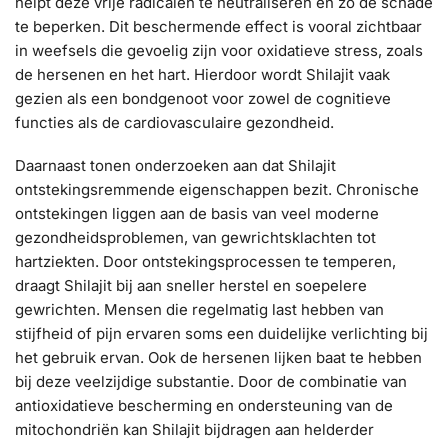
helpt deze vrije radicalen te neutraliseren en zo de schade
te beperken. Dit beschermende effect is vooral zichtbaar
in weefsels die gevoelig zijn voor oxidatieve stress, zoals
de hersenen en het hart. Hierdoor wordt Shilajit vaak
gezien als een bondgenoot voor zowel de cognitieve
functies als de cardiovasculaire gezondheid.
Daarnaast tonen onderzoeken aan dat Shilajit
ontstekingsremmende eigenschappen bezit. Chronische
ontstekingen liggen aan de basis van veel moderne
gezondheidsproblemen, van gewrichtsklachten tot
hartziekten. Door ontstekingsprocessen te temperen,
draagt Shilajit bij aan sneller herstel en soepelere
gewrichten. Mensen die regelmatig last hebben van
stijfheid of pijn ervaren soms een duidelijke verlichting bij
het gebruik ervan. Ook de hersenen lijken baat te hebben
bij deze veelzijdige substantie. Door de combinatie van
antioxidatieve bescherming en ondersteuning van de
mitochondriën kan Shilajit bijdragen aan helderder