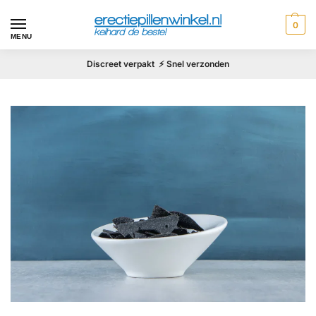
0
MENU
Discreet verpakt ⚡ Snel verzonden