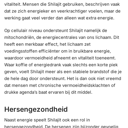
vitaliteit. Mensen die Shilajit gebruiken, beschrijven vaak
dat ze zich energieker en veerkrachtiger voelen, maar de
werking gaat veel verder dan alleen wat extra energie.
Op cellulair niveau ondersteunt Shilajit namelijk de
mitochondriën, de energiecentrales van ons lichaam. Dit
heeft een merkbaar effect, het lichaam zet
voedingsstoffen efficiënter om in bruikbare energie,
waardoor vermoeidheid afneemt en vitaliteit toeneemt.
Waar koffie of energiedrank vaak slechts een korte piek
geven, voelt Shilajit meer als een stabiele brandstof die je
de hele dag door ondersteunt. Het is dan ook niet vreemd
dat mensen met chronische vermoeidheidsklachten of
drukke agenda’s baat ervaren bij dit middel.
Hersengezondheid
Naast energie speelt Shilajit ook een rol in
hersengezondheid. De hersenen zijn bijzonder gevoelig