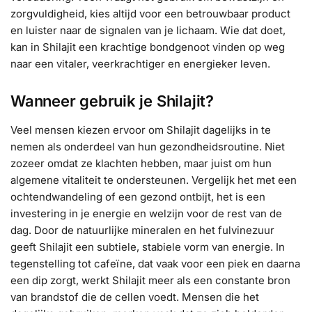
zorgvuldigheid, kies altijd voor een betrouwbaar product
en luister naar de signalen van je lichaam. Wie dat doet,
kan in Shilajit een krachtige bondgenoot vinden op weg
naar een vitaler, veerkrachtiger en energieker leven.
Wanneer gebruik je Shilajit?
Veel mensen kiezen ervoor om Shilajit dagelijks in te
nemen als onderdeel van hun gezondheidsroutine. Niet
zozeer omdat ze klachten hebben, maar juist om hun
algemene vitaliteit te ondersteunen. Vergelijk het met een
ochtendwandeling of een gezond ontbijt, het is een
investering in je energie en welzijn voor de rest van de
dag. Door de natuurlijke mineralen en het fulvinezuur
geeft Shilajit een subtiele, stabiele vorm van energie. In
tegenstelling tot cafeïne, dat vaak voor een piek en daarna
een dip zorgt, werkt Shilajit meer als een constante bron
van brandstof die de cellen voedt. Mensen die het