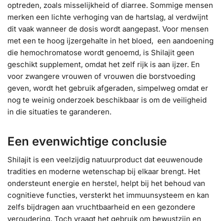
optreden, zoals misselijkheid of diarree. Sommige mensen
merken een lichte verhoging van de hartslag, al verdwijnt
dit vaak wanneer de dosis wordt aangepast. Voor mensen
met een te hoog ijzergehalte in het bloed, een aandoening
die hemochromatose wordt genoemd, is Shilajit geen
geschikt supplement, omdat het zelf rijk is aan ijzer. En
voor zwangere vrouwen of vrouwen die borstvoeding
geven, wordt het gebruik afgeraden, simpelweg omdat er
nog te weinig onderzoek beschikbaar is om de veiligheid
in die situaties te garanderen.
Een evenwichtige conclusie
Shilajit is een veelzijdig natuurproduct dat eeuwenoude
tradities en moderne wetenschap bij elkaar brengt. Het
ondersteunt energie en herstel, helpt bij het behoud van
cognitieve functies, versterkt het immuunsysteem en kan
zelfs bijdragen aan vruchtbaarheid en een gezondere
veroudering. Toch vraagt het gebruik om bewustzijn en