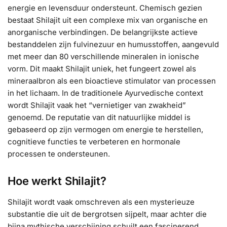
energie en levensduur ondersteunt. Chemisch gezien
bestaat Shilajit uit een complexe mix van organische en
anorganische verbindingen. De belangrijkste actieve
bestanddelen zijn fulvinezuur en humusstoffen, aangevuld
met meer dan 80 verschillende mineralen in ionische
vorm. Dit maakt Shilajit uniek, het fungeert zowel als
mineraalbron als een bioactieve stimulator van processen
in het lichaam. In de traditionele Ayurvedische context
wordt Shilajit vaak het “vernietiger van zwakheid”
genoemd. De reputatie van dit natuurlijke middel is
gebaseerd op zijn vermogen om energie te herstellen,
cognitieve functies te verbeteren en hormonale
processen te ondersteunen.
Hoe werkt Shilajit?
Shilajit wordt vaak omschreven als een mysterieuze
substantie die uit de bergrotsen sijpelt, maar achter die
bijna mythische verschijning schuilt een fascinerend