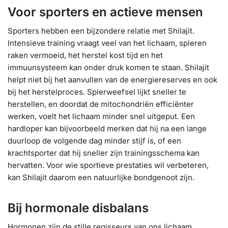
Voor sporters en actieve mensen
Sporters hebben een bijzondere relatie met Shilajit.
Intensieve training vraagt veel van het lichaam, spieren
raken vermoeid, het herstel kost tijd en het
immuunsysteem kan onder druk komen te staan. Shilajit
helpt niet bij het aanvullen van de energiereserves en ook
bij het herstelproces. Spierweefsel lijkt sneller te
herstellen, en doordat de mitochondriën efficiënter
werken, voelt het lichaam minder snel uitgeput. Een
hardloper kan bijvoorbeeld merken dat hij na een lange
duurloop de volgende dag minder stijf is, of een
krachtsporter dat hij sneller zijn trainingsschema kan
hervatten. Voor wie sportieve prestaties wil verbeteren,
kan Shilajit daarom een natuurlijke bondgenoot zijn.
Bij hormonale disbalans
Hormonen zijn de stille regisseurs van ons lichaam.