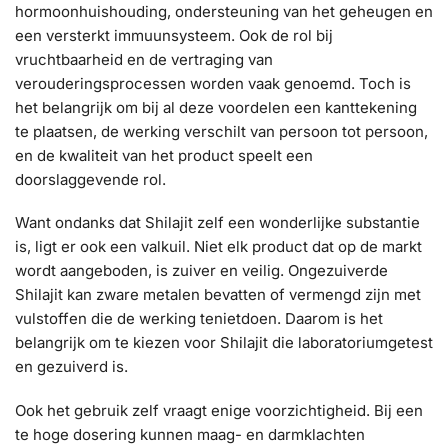
hormoonhuishouding, ondersteuning van het geheugen en
een versterkt immuunsysteem. Ook de rol bij
vruchtbaarheid en de vertraging van
verouderingsprocessen worden vaak genoemd. Toch is
het belangrijk om bij al deze voordelen een kanttekening
te plaatsen, de werking verschilt van persoon tot persoon,
en de kwaliteit van het product speelt een
doorslaggevende rol.
Want ondanks dat Shilajit zelf een wonderlijke substantie
is, ligt er ook een valkuil. Niet elk product dat op de markt
wordt aangeboden, is zuiver en veilig. Ongezuiverde
Shilajit kan zware metalen bevatten of vermengd zijn met
vulstoffen die de werking tenietdoen. Daarom is het
belangrijk om te kiezen voor Shilajit die laboratoriumgetest
en gezuiverd is.
Ook het gebruik zelf vraagt enige voorzichtigheid. Bij een
te hoge dosering kunnen maag- en darmklachten